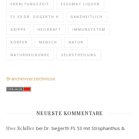
ERKÄLTUNGSZEIT
ESSUMAT LIQUOR
FS 53 DR. SIEGERTH H
GANZHEITLICH
GRIPPE
HEILKRAFT
IMMUNSYSTEM
KÖRPER
MENSCH
NATUR
NATURHEILKUNDE
SELBSTHEILUNG
Branchenverzeichnisse
NEUESTE KOMMENTARE
bei
Dr. Siegerth FS 53 mit Strophanthus &
Uwe Schiller