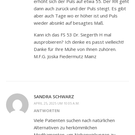
erhöht sich der Puls auf etwa 55. Der RR geht
dann auch zurück und der Puls steigt. Es gibt
aber auch Tage wo er höher ist und Puls
wieder absinkt auf besagtes Maß.
Kann ich das FS 53 Dr. Siegerth H mal
ausprobieren? Ich denke es passt vielleicht!
Danke für Ihre Mühe von Ihnen zuhören.
M.F.G. Joska Fiedermutz Mainz
SANDRA SCHWARZ
APRIL 25, 2025 UM 10:05 A.M.
ANTWORTEN
Viele Patienten suchen nach natürlichen
Alternativen zu herkömmlichen
Medikamenten, um Nebenwirkungen zu