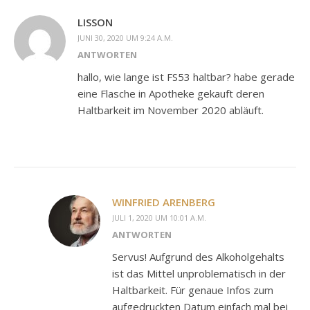
LISSON
JUNI 30, 2020 UM 9:24 A.M.
ANTWORTEN
hallo, wie lange ist FS53 haltbar? habe gerade
eine Flasche in Apotheke gekauft deren
Haltbarkeit im November 2020 abläuft.
WINFRIED ARENBERG
JULI 1, 2020 UM 10:01 A.M.
ANTWORTEN
Servus! Aufgrund des Alkoholgehalts
ist das Mittel unproblematisch in der
Haltbarkeit. Für genaue Infos zum
aufgedruckten Datum einfach mal bei