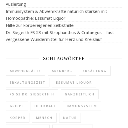
Ausleitung
Immunsystem & Abwehrkräfte natürlich stärken mit
Homöopathie: Essumat Liquor
Hilfe zur körpereigenen Selbsthilfe
Dr. Siegerth FS 53 mit Strophanthus & Crataegus – fast
vergessene Wundermittel für Herz und Kreislauf
SCHLAGWÖRTER
ABWEHRKRÄFTE
ARENBERG
ERKÄLTUNG
ERKÄLTUNGSZEIT
ESSUMAT LIQUOR
FS 53 DR. SIEGERTH H
GANZHEITLICH
GRIPPE
HEILKRAFT
IMMUNSYSTEM
KÖRPER
MENSCH
NATUR