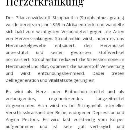
Herzerkrankung
Der Pflanzenwirkstoff Strophanthin (Strophanthus gratus)
wurde bereits im Jahr 1859 in Afrika entdeckt und wandelte
sich bald zum wichtigsten Verbündeten gegen alle Arten
von Herzerkrankungen. Strophanthin wirkt, indem es das
Herzmuskelgewebe entsäuert, den Herzmuskel
unterstützt und seinen gestörten Stoffwechsel
normalisiert. Strophanthin reduziert die Stresshormone im
Herzmuskel und Blut, optimiert die Sauerstoff-Verwertung
und wirkt entzündungshemmend. Dabei treten
Zellregeneration und Vitalitätssteigerung ein.
Es wird als Herz- oder Bluthochdruckmittel und als
vorbeugendes, regenerierendes Langzeitmittel
eingenommen. Auch wirkt es bei Schlaganfall, arterieller
Verschlusskrankheit der Beine, endogener Depression und
Angina Pectoris. Es wird fast vollständig vom Körper
aufgenommen und ist sehr gut verträglich und