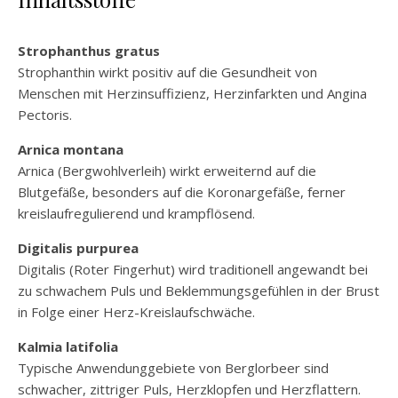
Strophanthus gratus
Strophanthin wirkt positiv auf die Gesundheit von
Menschen mit Herzinsuffizienz, Herzinfarkten und Angina
Pectoris.
Arnica montana
Arnica (Bergwohlverleih) wirkt erweiternd auf die
Blutgefäße, besonders auf die Koronargefäße, ferner
kreislaufregulierend und krampflösend.
Digitalis purpurea
Digitalis (Roter Fingerhut) wird traditionell angewandt bei
zu schwachem Puls und Beklemmungsgefühlen in der Brust
in Folge einer Herz-Kreislaufschwäche.
Kalmia latifolia
Typische Anwendunggebiete von Berglorbeer sind
schwacher, zittriger Puls, Herzklopfen und Herzflattern.