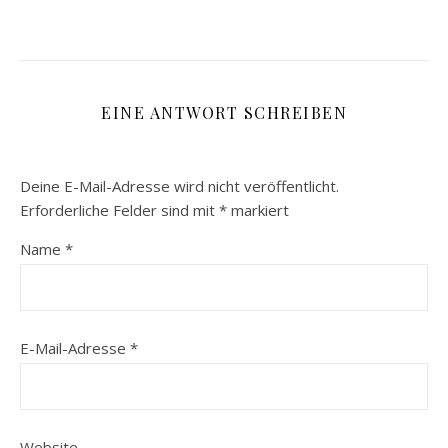
EINE ANTWORT SCHREIBEN
Deine E-Mail-Adresse wird nicht veröffentlicht.
Erforderliche Felder sind mit
*
markiert
Name
*
E-Mail-Adresse
*
Website