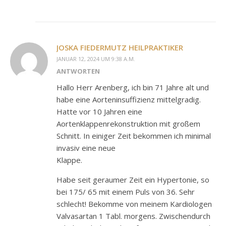
JOSKA FIEDERMUTZ HEILPRAKTIKER
JANUAR 12, 2024 UM 9:38 A.M.
ANTWORTEN
Hallo Herr Arenberg, ich bin 71 Jahre alt und
habe eine Aorteninsuffizienz mittelgradig.
Hatte vor 10 Jahren eine
Aortenklappenrekonstruktion mit großem
Schnitt. In einiger Zeit bekommen ich minimal
invasiv eine neue
Klappe.
Habe seit geraumer Zeit ein Hypertonie, so
bei 175/ 65 mit einem Puls von 36. Sehr
schlecht! Bekomme von meinem Kardiologen
Valvasartan 1 Tabl. morgens. Zwischendurch