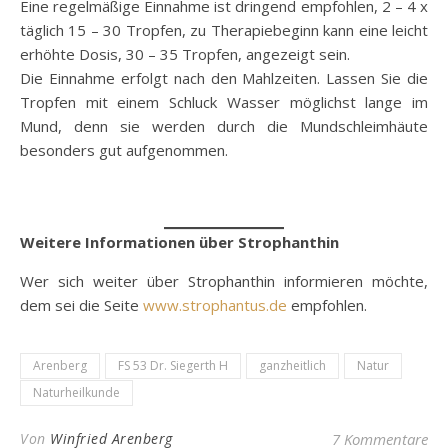
Eine regelmäßige Einnahme ist dringend empfohlen, 2 – 4 x
täglich 15 – 30 Tropfen, zu Therapiebeginn kann eine leicht
erhöhte Dosis, 30 – 35 Tropfen, angezeigt sein.
Die Einnahme erfolgt nach den Mahlzeiten. Lassen Sie die
Tropfen mit einem Schluck Wasser möglichst lange im
Mund, denn sie werden durch die Mundschleimhäute
besonders gut aufgenommen.
Weitere Informationen über Strophanthin
Wer sich weiter über Strophanthin informieren möchte,
dem sei die Seite
www.strophantus.de
empfohlen.
Arenberg
FS 53 Dr. Siegerth H
ganzheitlich
Natur
Naturheilkunde
Von
Winfried Arenberg
7 Kommentare